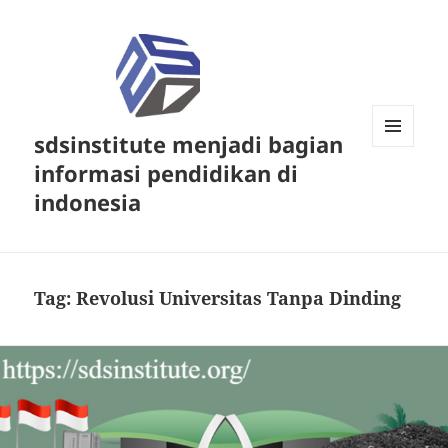
sdsinstitute menjadi bagian
MENU
informasi pendidikan di
DAN
WIDGET
indonesia
Tag:
Revolusi Universitas Tanpa Dinding