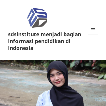
sdsinstitute menjadi bagian
MENU
informasi pendidikan di
DAN
WIDGET
indonesia