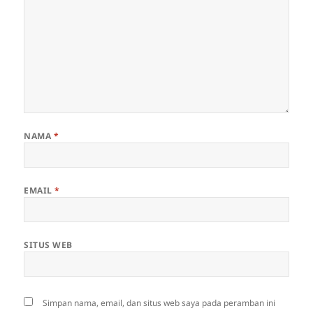
NAMA
*
EMAIL
*
SITUS WEB
Simpan nama, email, dan situs web saya pada peramban ini