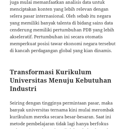
juga mulai memanfaatkan analisis data untuk
menciptakan konten yang lebih relevan dengan
selera pasar internasional. Oleh sebab itu negara
yang memiliki banyak talenta di bidang sains data
cenderung memiliki pertumbuhan PDB yang lebih
akseleratif. Pertumbuhan ini secara otomatis
memperkuat posisi tawar ekonomi negara tersebut
di kancah perdagangan global yang kian dinamis.
Transformasi Kurikulum
Universitas Menuju Kebutuhan
Industri
Seiring dengan tingginya permintaan pasar, maka
banyak universitas ternama kini mulai merombak
kurikulum mereka secara besar-besaran. Saat ini
metode pembelajaran tidak lagi hanya berfokus