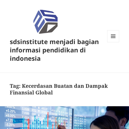
sdsinstitute menjadi bagian
MENU
informasi pendidikan di
DAN
WIDGET
indonesia
Tag:
Kecerdasan Buatan dan Dampak
Finansial Global