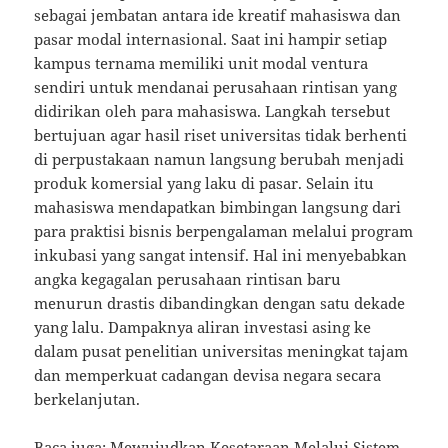
sebagai jembatan antara ide kreatif mahasiswa dan
pasar modal internasional. Saat ini hampir setiap
kampus ternama memiliki unit modal ventura
sendiri untuk mendanai perusahaan rintisan yang
didirikan oleh para mahasiswa. Langkah tersebut
bertujuan agar hasil riset universitas tidak berhenti
di perpustakaan namun langsung berubah menjadi
produk komersial yang laku di pasar. Selain itu
mahasiswa mendapatkan bimbingan langsung dari
para praktisi bisnis berpengalaman melalui program
inkubasi yang sangat intensif. Hal ini menyebabkan
angka kegagalan perusahaan rintisan baru
menurun drastis dibandingkan dengan satu dekade
yang lalu. Dampaknya aliran investasi asing ke
dalam pusat penelitian universitas meningkat tajam
dan memperkuat cadangan devisa negara secara
berkelanjutan.
Baca juga:
Mewujudkan Kesetaraan Melalui Sistem