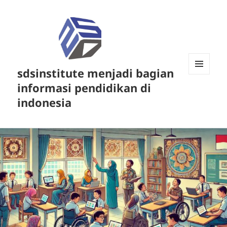
sdsinstitute menjadi bagian
MENU
informasi pendidikan di
DAN
WIDGET
indonesia