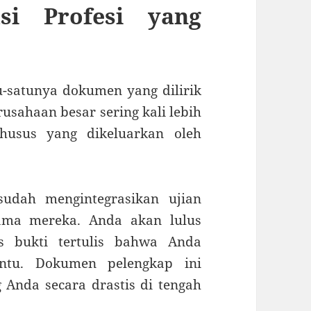
asi Profesi yang
tu-satunya dokumen yang dilirik
usahaan besar sering kali lebih
khusus yang dikeluarkan oleh
sudah mengintegrasikan ujian
tama mereka. Anda akan lulus
s bukti tertulis bahwa Anda
tentu. Dokumen pelengkap ini
 Anda secara drastis di tengah