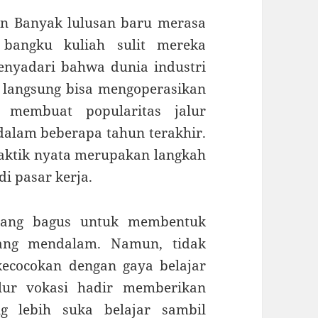
an Banyak lulusan baru merasa
 bangku kuliah sulit mereka
enyadari bahwa dunia industri
langsung bisa mengoperasikan
i membuat popularitas jalur
dalam beberapa tahun terakhir.
raktik nyata merupakan langkah
i pasar kerja.
mang bagus untuk membentuk
 yang mendalam. Namun, tidak
ecocokan dengan gaya belajar
alur vokasi hadir memberikan
ng lebih suka belajar sambil