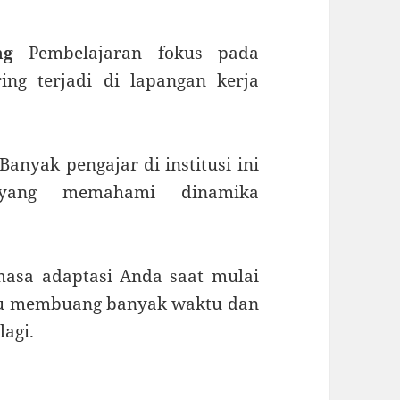
ng
Pembelajaran fokus pada
ing terjadi di lapangan kerja
Banyak pengajar di institusi ini
 yang memahami dinamika
asa adaptasi Anda saat mulai
rlu membuang banyak waktu dan
lagi.