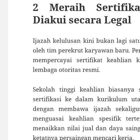
2 Meraih Sertifik
Diakui secara Legal
Ijazah kelulusan kini bukan lagi sa
oleh tim perekrut karyawan baru. Per
mempercayai sertifikat keahlian 
lembaga otoritas resmi.
Sekolah tinggi keahlian biasanya 
sertifikasi ke dalam kurikulum u
dengan membawa ijazah sekaligu
menguasai keahlian spesifik ter
menaikkan nilai jual dan daya saing
ketatnya persaingan mencari kerja.