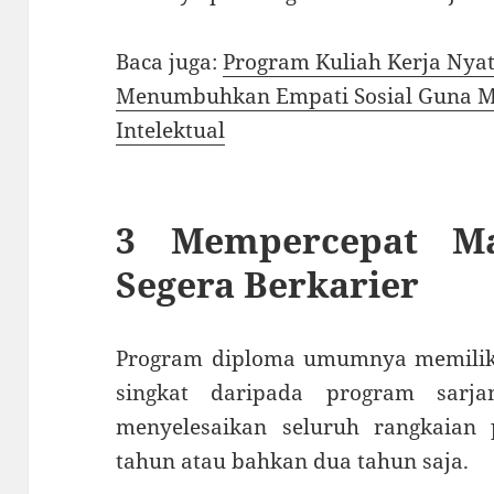
Baca juga:
Program Kuliah Kerja Nya
Menumbuhkan Empati Sosial Guna M
Intelektual
3 Mempercepat Ma
Segera Berkarier
Program diploma umumnya memiliki
singkat daripada program sarja
menyelesaikan seluruh rangkaian
tahun atau bahkan dua tahun saja.