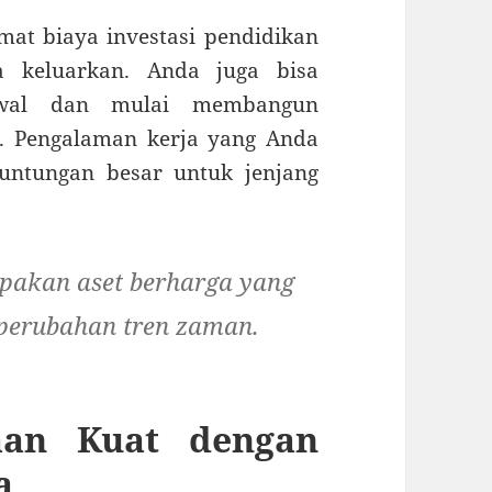
mat biaya investasi pendidikan
 keluarkan. Anda juga bisa
awal dan mulai membangun
a. Pengalaman kerja yang Anda
untungan besar untuk jenjang
upakan aset berharga yang
 perubahan tren zaman.
aan Kuat dengan
a