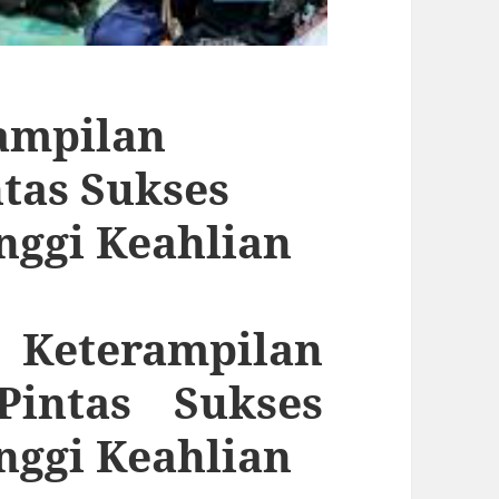
ampilan
ntas Sukses
nggi Keahlian
eterampilan
Pintas Sukses
nggi Keahlian