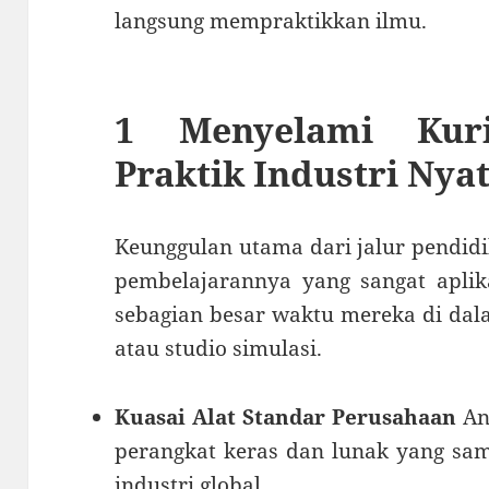
langsung mempraktikkan ilmu.
1 Menyelami Kuri
Praktik Industri Nya
Keunggulan utama dari jalur pendidi
pembelajarannya yang sangat aplik
sebagian besar waktu mereka di dala
atau studio simulasi.
Kuasai Alat Standar Perusahaan
An
perangkat keras dan lunak yang sa
industri global.