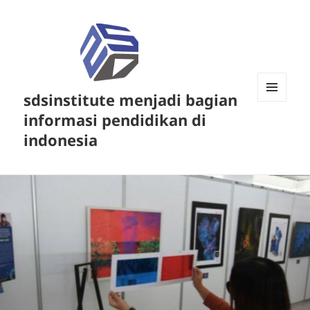
sdsinstitute menjadi bagian
MENU
informasi pendidikan di
DAN
WIDGET
indonesia