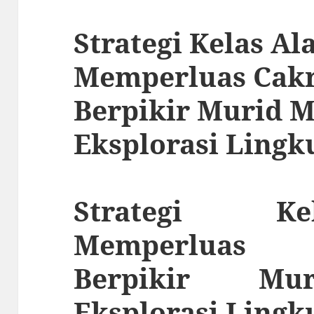
Strategi Kelas A
Memperluas Cak
Berpikir Murid M
Eksplorasi Lingk
Strategi K
Memperluas
Berpikir Mu
Eksplorasi Lingk