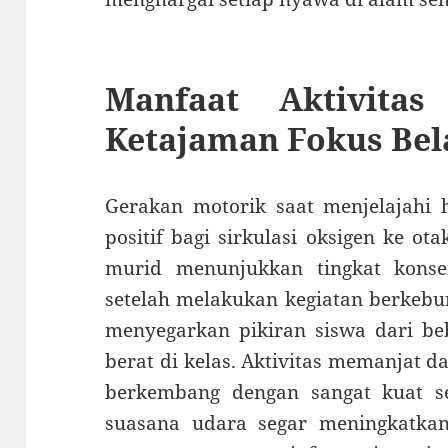
Manfaat Aktivitas
Ketajaman Fokus Bel
Gerakan motorik saat menjelajahi 
positif bagi sirkulasi oksigen ke ota
murid menunjukkan tingkat konsen
setelah melakukan kegiatan berkebun
menyegarkan pikiran siswa dari beb
berat di kelas. Aktivitas memanjat 
berkembang dengan sangat kuat ser
suasana udara segar meningkatkan