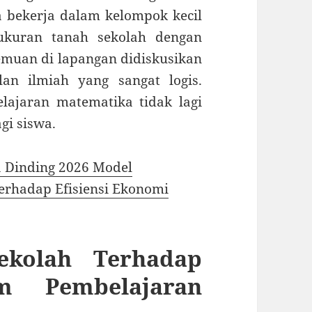
a bekerja dalam kelompok kecil
kuran tanah sekolah dengan
temuan di lapangan didiskusikan
an ilmiah yang sangat logis.
lajaran matematika tidak lagi
i siswa.
a Dinding 2026 Model
erhadap Efisiensi Ekonomi
ekolah Terhadap
m Pembelajaran