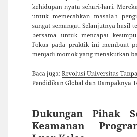
kehidupan nyata sehari-hari. Merek
untuk memecahkan masalah pengu
sangat semangat. Selanjutnya hasil 
bersama untuk mencapai kesimpul
Fokus pada praktik ini membuat pe
menjadi momok yang menakutkan bag
Baca juga:
Revolusi Universitas Tanp
Pendidikan Global dan Dampaknya T
Dukungan Pihak S
Keamanan Progra