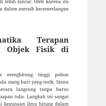
 lebih lancar. Oleh karena itu
a dalam meraih kecemerlangan
atika Terapan
n Objek Fisik di
s menghitung tinggi pohon
 siang hari yang terik. Siswa
ecara langsung tanpa harus
apan tulis. Langkah ini sangat
 kegunaan ilmu hitung dalam