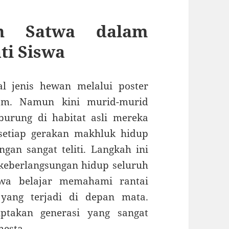
an Satwa dalam
i Siswa
l jenis hewan melalui poster
am. Namun kini murid-murid
urung di habitat asli mereka
setiap gerakan makhluk hidup
gan sangat teliti. Langkah ini
keberlangsungan hidup seluruh
iswa belajar memahami rantai
 yang terjadi di depan mata.
iptakan generasi yang sangat
mesta.