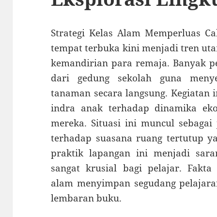
Strategi Kelas Alam Memperluas Ca
tempat terbuka kini menjadi tren u
kemandirian para remaja. Banyak p
dari gedung sekolah guna meny
tanaman secara langsung. Kegiatan 
indra anak terhadap dinamika ekos
mereka. Situasi ini muncul sebagai
terhadap suasana ruang tertutup ya
praktik lapangan ini menjadi sa
sangat krusial bagi pelajar. Fakt
alam menyimpan segudang pelajaran
lembaran buku.