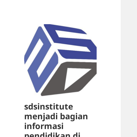
sdsinstitute
menjadi bagian
informasi
pendidikan di