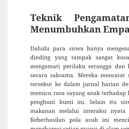
Teknik Pengamat
Menumbuhkan Empat
Dahulu para siswa hanya mengena
dinding yang tampak sangat kus
mengamati perilaku serangga dan b
secara saksama. Mereka mencatat 
tersebut ke dalam jurnal harian den
memicu rasa sayang anak terhadap 
penghuni bumi ini. Selain itu s
makanan melalui interaksi nyata
Keberhasilan pola asuh ini menc
menghargai setiap nyawa di alam se