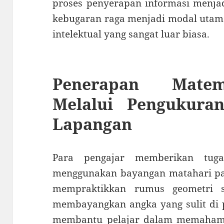
proses penyerapan informasi menjadi
kebugaran raga menjadi modal utam
intelektual yang sangat luar biasa.
Penerapan Matem
Melalui Pengukura
Lapangan
Para pengajar memberikan tuga
menggunakan bayangan matahari pada
mempraktikkan rumus geometri s
membayangkan angka yang sulit di p
membantu pelajar dalam memahami