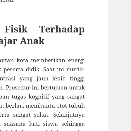
 Fisik Terhadap
ajar Anak
hutan kota memberikan energi
k peserta didik. Saat ini murid-
trasi yang jauh lebih tinggi
. Prosedur ini bertujuan untuk
an tugas kognitif yang sangat
dan berlari membantu otot tubuh
ta sangat sehat. Selanjutnya
 suasana hati siswa sehingga