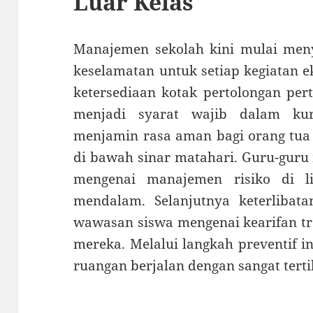
Luar Kelas
Manajemen sekolah kini mulai men
keselamatan untuk setiap kegiatan ek
ketersediaan kotak pertolongan pe
menjadi syarat wajib dalam kur
menjamin rasa aman bagi orang tua 
di bawah sinar matahari. Guru-guru
mengenai manajemen risiko di li
mendalam. Selanjutnya keterliba
wawasan siswa mengenai kearifan tr
mereka. Melalui langkah preventif in
ruangan berjalan dengan sangat ter