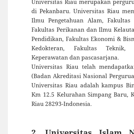
Universitas Riau merupakan pergurua
di Pekanbaru. Universitas Riau mem
Ilmu Pengetahuan Alam, Fakultas I
Fakultas Perikanan dan Ilmu Kelaut
Pendidikan, Fakultas Ekonomi & Bisni
Kedokteran, Fakultas Teknik,
Keperawatan dan pascasarjana.
Universitas Riau telah mendapatka
(Badan Akreditasi Nasional Pergurua
Universitas Riau adalah kampus Bi
Km 12.5 Kelurahan Simpang Baru, 
Riau 28293-Indonesia.
2. Universitas Islam N