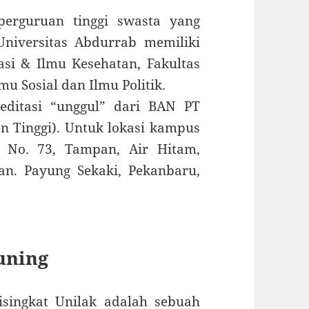
perguruan tinggi swasta yang
Universitas Abdurrab memiliki
asi & Ilmu Kesehatan, Fakultas
lmu Sosial dan Ilmu Politik.
editasi “unggul” dari BAN PT
n Tinggi). Untuk lokasi kampus
p No. 73, Tampan, Air Hitam,
an. Payung Sekaki, Pekanbaru,
uning
isingkat Unilak adalah sebuah