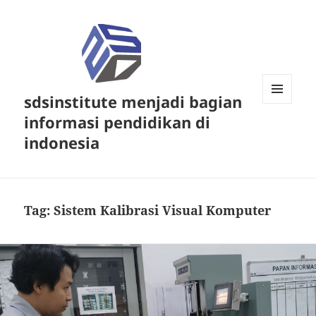
sdsinstitute menjadi bagian
MENU
informasi pendidikan di
DAN
WIDGET
indonesia
Tag:
Sistem Kalibrasi Visual Komputer