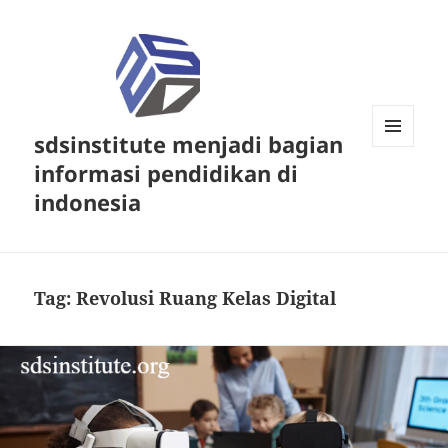
sdsinstitute menjadi bagian
MENU
informasi pendidikan di
DAN
WIDGET
indonesia
Tag:
Revolusi Ruang Kelas Digital