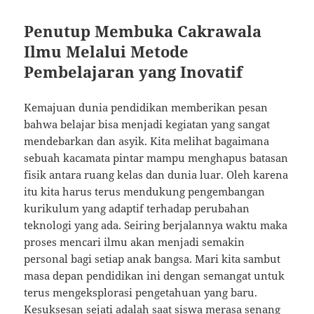
Penutup Membuka Cakrawala
Ilmu Melalui Metode
Pembelajaran yang Inovatif
Kemajuan dunia pendidikan memberikan pesan
bahwa belajar bisa menjadi kegiatan yang sangat
mendebarkan dan asyik. Kita melihat bagaimana
sebuah kacamata pintar mampu menghapus batasan
fisik antara ruang kelas dan dunia luar. Oleh karena
itu kita harus terus mendukung pengembangan
kurikulum yang adaptif terhadap perubahan
teknologi yang ada. Seiring berjalannya waktu maka
proses mencari ilmu akan menjadi semakin
personal bagi setiap anak bangsa. Mari kita sambut
masa depan pendidikan ini dengan semangat untuk
terus mengeksplorasi pengetahuan yang baru.
Kesuksesan sejati adalah saat siswa merasa senang