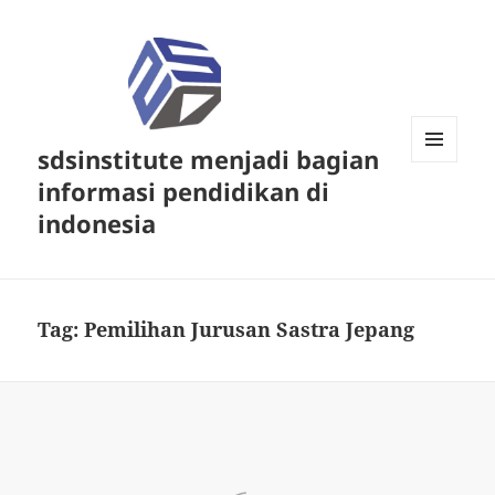
sdsinstitute menjadi bagian
MENU
informasi pendidikan di
DAN
WIDGET
indonesia
Tag:
Pemilihan Jurusan Sastra Jepang