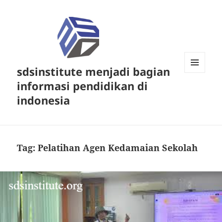
sdsinstitute menjadi bagian
MENU
informasi pendidikan di
DAN
WIDGET
indonesia
Tag:
Pelatihan Agen Kedamaian Sekolah