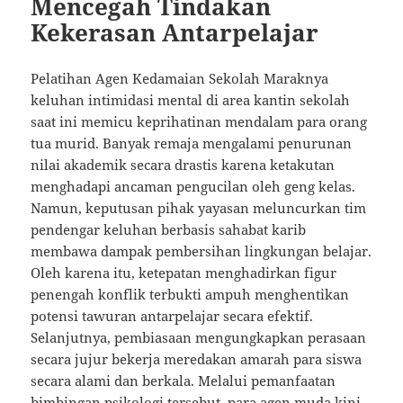
Mencegah Tindakan
Kekerasan Antarpelajar
Pelatihan Agen Kedamaian Sekolah Maraknya
keluhan intimidasi mental di area kantin sekolah
saat ini memicu keprihatinan mendalam para orang
tua murid. Banyak remaja mengalami penurunan
nilai akademik secara drastis karena ketakutan
menghadapi ancaman pengucilan oleh geng kelas.
Namun, keputusan pihak yayasan meluncurkan tim
pendengar keluhan berbasis sahabat karib
membawa dampak pembersihan lingkungan belajar.
Oleh karena itu, ketepatan menghadirkan figur
penengah konflik terbukti ampuh menghentikan
potensi tawuran antarpelajar secara efektif.
Selanjutnya, pembiasaan mengungkapkan perasaan
secara jujur bekerja meredakan amarah para siswa
secara alami dan berkala. Melalui pemanfaatan
bimbingan psikologi tersebut, para agen muda kini