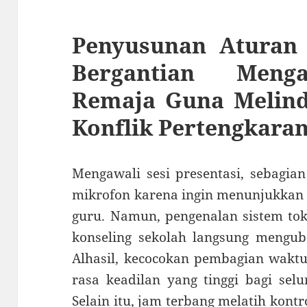
Penyusunan Aturan 
Bergantian Meng
Remaja Guna Melind
Konflik Pertengkara
Mengawali sesi presentasi, sebagia
mikrofon karena ingin menunjukkan k
guru. Namun, pengenalan sistem tok
konseling sekolah langsung mengub
Alhasil, kecocokan pembagian wakt
rasa keadilan yang tinggi bagi sel
Selain itu, jam terbang melatih kont