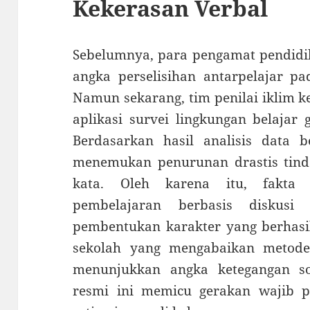
Kekerasan Verbal
Sebelumnya, para pengamat pendidik
angka perselisihan antarpelajar pa
Namun sekarang, tim penilai iklim
aplikasi survei lingkungan belajar
Berdasarkan hasil analisis data be
menemukan penurunan drastis tind
kata. Oleh karena itu, fakta
pembelajaran berbasis diskusi
pembentukan karakter yang berhasil
sekolah yang mengabaikan metode
menunjukkan angka ketegangan sosi
resmi ini memicu gerakan wajib pe