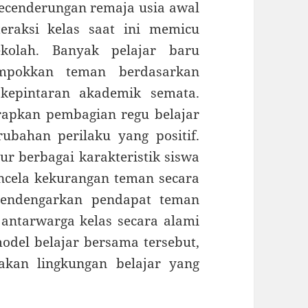
ecenderungan remaja usia awal
eraksi kelas saat ini memicu
kolah. Banyak pelajar baru
mpokkan teman berdasarkan
 kepintaran akademik semata.
apkan pembagian regu belajar
bahan perilaku yang positif.
r berbagai karakteristik siswa
cela kekurangan teman secara
 mendengarkan pendapat teman
ntarwarga kelas secara alami
odel belajar bersama tersebut,
akan lingkungan belajar yang