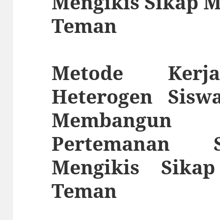
Mengikis Sikap 
Teman
Metode Kerj
Heterogen Sisw
Membangun
Pertemanan 
Mengikis Sikap
Teman