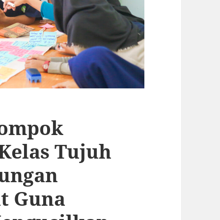
lompok
Kelas Tujuh
ungan
t Guna