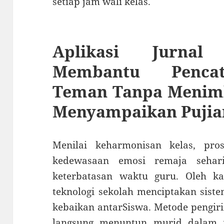
setiap jam wali kelas.
Aplikasi Jurnal
Membantu Pencat
Teman Tanpa Menim
Menyampaikan Pujia
Menilai keharmonisan kelas, pr
kedewasaan emosi remaja sehari-
keterbatasan waktu guru. Oleh ka
teknologi sekolah menciptakan siste
kebaikan antarSiswa. Metode pengirim
langsung menuntun murid dalam 