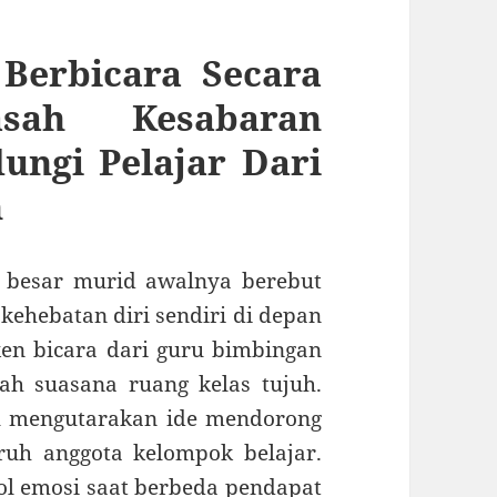
Berbicara Secara
asah Kesabaran
ungi Pelajar Dari
n
n besar murid awalnya berebut
ehebatan diri sendiri di depan
en bicara dari guru bimbingan
ah suasana ruang kelas tujuh.
u mengutarakan ide mendorong
uruh anggota kelompok belajar.
rol emosi saat berbeda pendapat