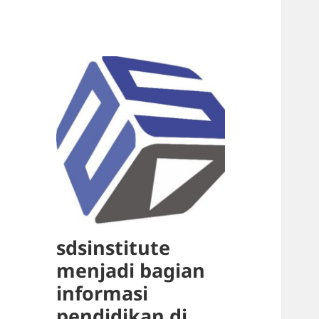
sdsinstitute
menjadi bagian
informasi
pendidikan di