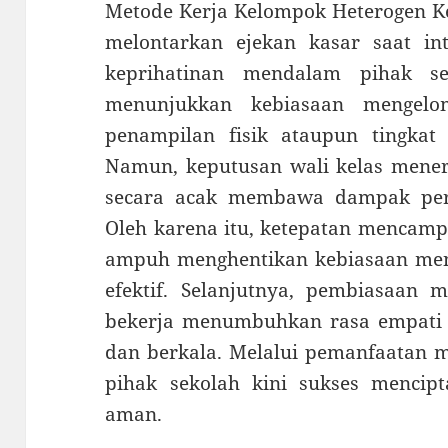
Metode Kerja Kelompok Heterogen K
melontarkan ejekan kasar saat int
keprihatinan mendalam pihak se
menunjukkan kebiasaan mengelo
penampilan fisik ataupun tingkat
Namun, keputusan wali kelas mener
secara acak membawa dampak peru
Oleh karena itu, ketepatan mencampu
ampuh menghentikan kebiasaan men
efektif. Selanjutnya, pembiasaan
bekerja menumbuhkan rasa empati a
dan berkala. Melalui pemanfaatan m
pihak sekolah kini sukses mencipt
aman.