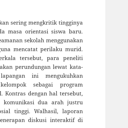
an sering mengkritik tingginya
da masa orientasi siswa baru.
 keamanan sekolah menggunakan
 guna mencatat perilaku murid.
rkala tersebut, para peneliti
akan perundungan lewat kata-
 lapangan ini mengukuhkan
 kelompok sebagai program
. Kontras dengan hal tersebut,
 komunikasi dua arah justru
al tinggi. Walhasil, laporan
nerapan diskusi interaktif di