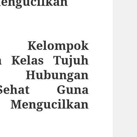
Mengucilkan
a Kelompok
a Kelas Tujuh
 Hubungan
Sehat Guna
 Mengucilkan