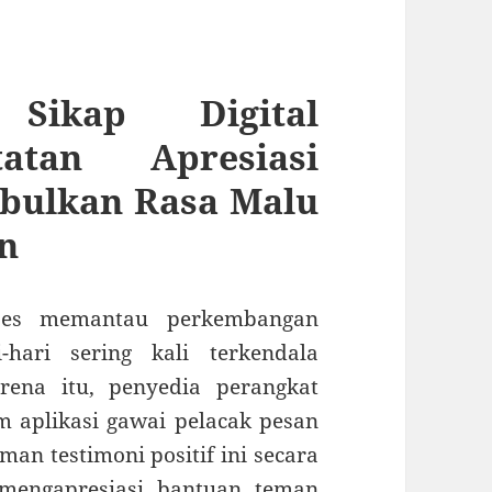
 Sikap Digital
atan Apresiasi
bulkan Rasa Malu
n
oses memantau perkembangan
hari sering kali terkendala
rena itu, penyedia perangkat
m aplikasi gawai pelacak pesan
an testimoni positif ini secara
mengapresiasi bantuan teman