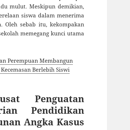
adu mulut. Meskipun demikian,
kerelaan siswa dalam menerima
m. Oleh sebab itu, kekompakan
sekolah memegang kunci utama
lanan Perempuan Membangun
Kecemasan Berlebih Siswi
usat Penguatan
rian Pendidikan
unan Angka Kasus