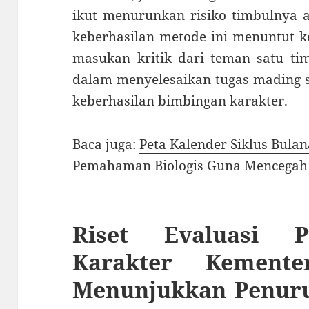
ikut menurunkan risiko timbulnya 
keberhasilan metode ini menuntut 
masukan kritik dari teman satu ti
dalam menyelesaikan tugas mading 
keberhasilan bimbingan karakter.
Baca juga:
Peta Kalender Siklus Bu
Pemahaman Biologis Guna Mencegah 
Riset Evaluasi P
Karakter Kemente
Menunjukkan Penur