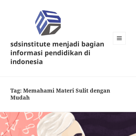
sdsinstitute menjadi bagian
MENU
informasi pendidikan di
DAN
WIDGET
indonesia
Tag:
Memahami Materi Sulit dengan
Mudah