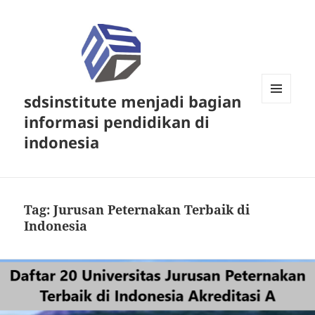
sdsinstitute menjadi bagian
MENU
informasi pendidikan di
DAN
WIDGET
indonesia
Tag:
Jurusan Peternakan Terbaik di
Indonesia