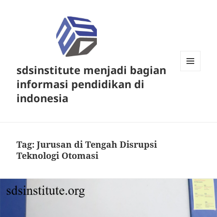
sdsinstitute menjadi bagian
MENU
informasi pendidikan di
DAN
WIDGET
indonesia
Tag:
Jurusan di Tengah Disrupsi
Teknologi Otomasi