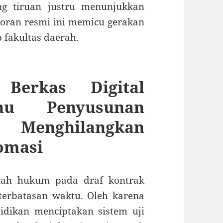
g tiruan justru menunjukkan
poran resmi ini memicu gerakan
 fakultas daerah.
Berkas Digital
nu Penyusunan
Menghilangkan
omasi
elah hukum pada draf kontrak
eterbatasan waktu. Oleh karena
idikan menciptakan sistem uji