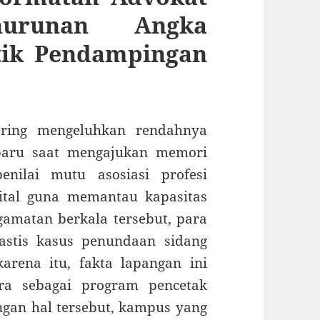
nurunan Angka
tik Pendampingan
ering mengeluhkan rendahnya
baru saat mengajukan memori
nilai mutu asosiasi profesi
ital guna memantau kapasitas
gamatan berkala tersebut, para
astis kasus penundaan sidang
arena itu, fakta lapangan ini
a sebagai program pencetak
engan hal tersebut, kampus yang