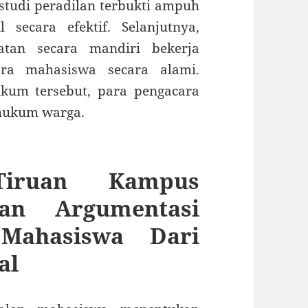
 studi peradilan terbukti ampuh
 secara efektif. Selanjutnya,
tan secara mandiri bekerja
ara mahasiswa secara alami.
kum tersebut, para pengacara
hukum warga.
iruan Kampus
an Argumentasi
Mahasiswa Dari
al