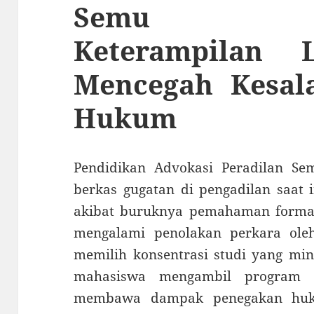
Semu Mem
Keterampilan L
Mencegah Kesal
Hukum
Pendidikan Advokasi Peradilan Se
berkas gugatan di pengadilan saat 
akibat buruknya pemahaman forma
mengalami penolakan perkara ole
memilih konsentrasi studi yang mi
mahasiswa mengambil program 
membawa dampak penegakan huku