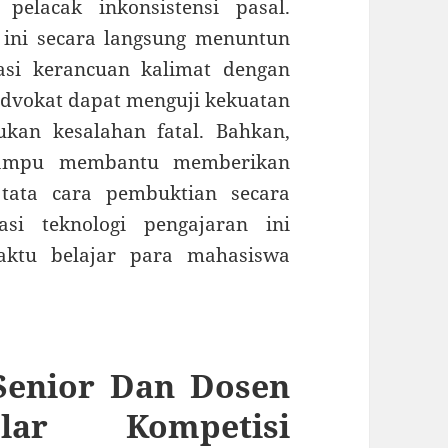
pelacak inkonsistensi pasal.
 ini secara langsung menuntun
si kerancuan kalimat dengan
advokat dapat menguji kekuatan
kan kesalahan fatal. Bahkan,
 mampu membantu memberikan
ata cara pembuktian secara
asi teknologi pengajaran ini
waktu belajar para mahasiswa
 Senior Dan Dosen
lar Kompetisi