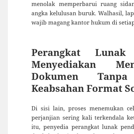
menolak memperbarui ruang sidan
angka kelulusan buruk. Walhasil, la
wajib magang kantor hukum di setiap
Perangkat Lunak 
Menyediakan Me
Dokumen Tanpa 
Keabsahan Format S
Di sisi lain, proses menemukan c
perjanjian sering kali terkendala k
itu, penyedia perangkat lunak pend