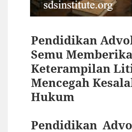
Pendidikan Advok
Semu Memberik
Keterampilan Lit
Mencegah Kesala
Hukum
Pendidikan Advo