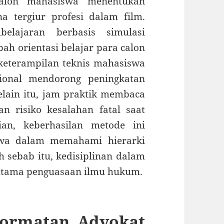
calon mahasiswa menentukan
 tergiur profesi dalam film.
elajaran berbasis simulasi
h orientasi belajar para calon
keterampilan teknis mahasiswa
ional mendorong peningkatan
elain itu, jam praktik membaca
n risiko kesalahan fatal saat
ian, keberhasilan metode ini
wa dalam memahami hierarki
 sebab itu, kedisiplinan dalam
 utama penguasaan ilmu hukum.
ormatan Advokat