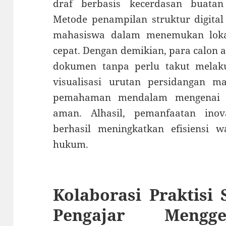
draf berbasis kecerdasan buatan 
Metode penampilan struktur digital
mahasiswa dalam menemukan loka
cepat. Dengan demikian, para calon 
dokumen tanpa perlu takut melaku
visualisasi urutan persidangan
pemahaman mendalam mengenai t
aman. Alhasil, pemanfaatan inov
berhasil meningkatkan efisiensi 
hukum.
Kolaborasi Praktisi
Pengajar Mengge