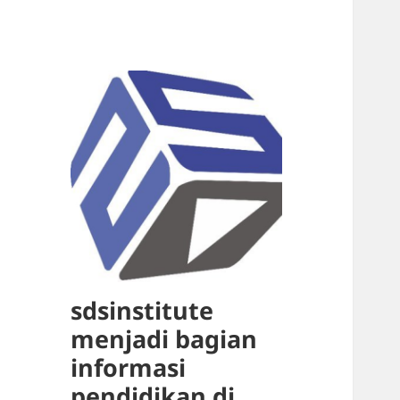
sdsinstitute
menjadi bagian
informasi
pendidikan di