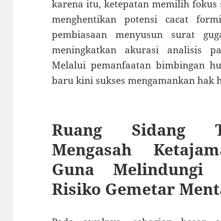
karena itu, ketepatan memilih fokus
menghentikan potensi cacat formil
pembiasaan menyusun surat guga
meningkatkan akurasi analisis p
Melalui pemanfaatan bimbingan hu
baru kini sukses mengamankan hak 
Ruang Sidang T
Mengasah Ketajam
Guna Melindungi 
Risiko Gemetar Ment