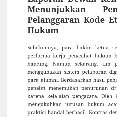
Menunjukkan Pe
Pelanggaran Kode E
Hukum
Sebelumnya, para hakim ketua s
performa kerja penasihat hukum 
banding. Namun sekarang, tim pe
menggunakan sistem pelaporan dig
para alumni. Berdasarkan hasil pen
peneliti menemukan penurunan dr
karena kelalaian pengacara. Oleh k
mengukuhkan jurusan hukum acar
praktisi handal berhasil. Kontras d