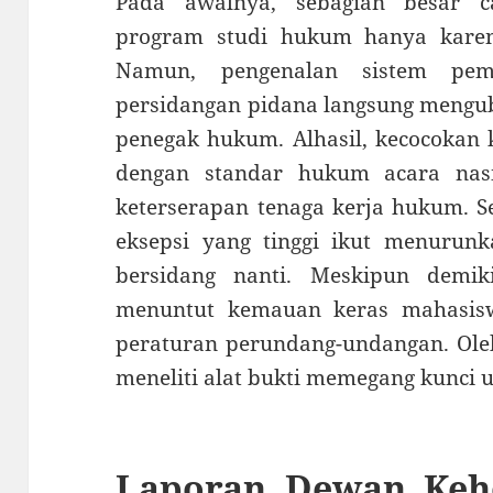
Pada awalnya, sebagian besar 
program studi hukum hanya karena
Namun, pengenalan sistem pemb
persidangan pidana langsung menguba
penegak hukum. Alhasil, kecocokan 
dengan standar hukum acara nas
keterserapan tenaga kerja hukum. S
eksepsi yang tinggi ikut menurunka
bersidang nanti. Meskipun demik
menuntut kemauan keras mahasis
peraturan perundang-undangan. Oleh
meneliti alat bukti memegang kunci
Laporan Dewan Keh