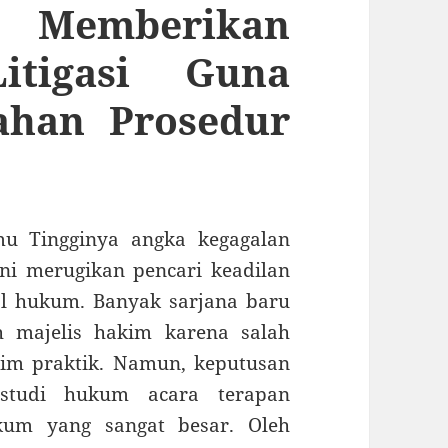
berikan
itigasi Guna
ahan Prosedur
mu Tingginya angka kegagalan
ini merugikan pencari keadilan
l hukum. Banyak sarjana baru
h majelis hakim karena salah
nim praktik. Namun, keputusan
studi hukum acara terapan
m yang sangat besar. Oleh