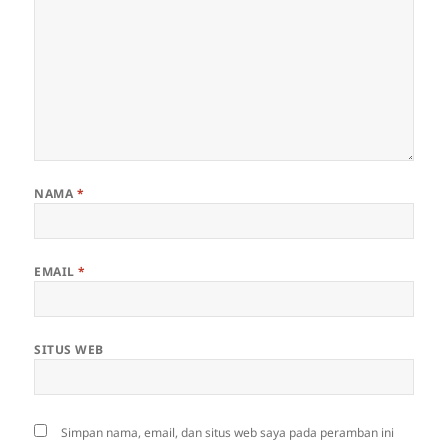
NAMA
*
EMAIL
*
SITUS WEB
Simpan nama, email, dan situs web saya pada peramban ini