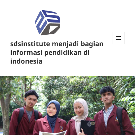
sdsinstitute menjadi bagian
MENU
informasi pendidikan di
DAN
WIDGET
indonesia