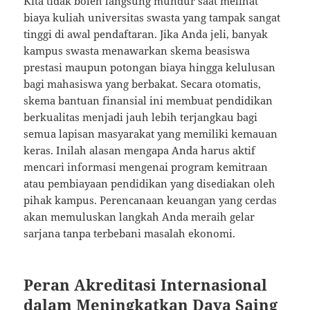
Kita tidak boleh langsung mundur saat melihat
biaya kuliah universitas swasta yang tampak sangat
tinggi di awal pendaftaran. Jika Anda jeli, banyak
kampus swasta menawarkan skema beasiswa
prestasi maupun potongan biaya hingga kelulusan
bagi mahasiswa yang berbakat. Secara otomatis,
skema bantuan finansial ini membuat pendidikan
berkualitas menjadi jauh lebih terjangkau bagi
semua lapisan masyarakat yang memiliki kemauan
keras. Inilah alasan mengapa Anda harus aktif
mencari informasi mengenai program kemitraan
atau pembiayaan pendidikan yang disediakan oleh
pihak kampus. Perencanaan keuangan yang cerdas
akan memuluskan langkah Anda meraih gelar
sarjana tanpa terbebani masalah ekonomi.
Peran Akreditasi Internasional
dalam Meningkatkan Daya Saing