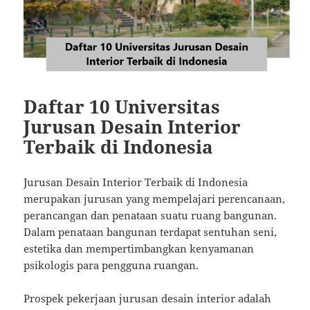
Daftar 10 Universitas
Jurusan Desain Interior
Terbaik di Indonesia
Jurusan Desain Interior Terbaik di Indonesia
merupakan jurusan yang mempelajari perencanaan,
perancangan dan penataan suatu ruang bangunan.
Dalam penataan bangunan terdapat sentuhan seni,
estetika dan mempertimbangkan kenyamanan
psikologis para pengguna ruangan.
Prospek pekerjaan jurusan desain interior adalah